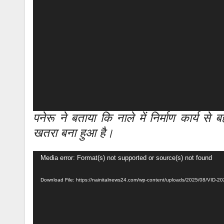
पनेरू ने बताया कि नाले में निर्माण कार्य 
खतरा बना हुआ है।
Video
Media error: Format(s) not supported or source(s) not found
Player
Download File: https://nainitalnews24.com/wp-content/uploads/2025/08/VI