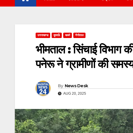
उत्तराखण्ड
कुमाऊँ
खबरे
नैनीताल
भीमताल : सिंचाई विभाग की
पनेरू ने ग्रामीणों की सम
By
News Desk
AUG 20, 2025