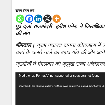
खबर शेयर करे -
पूर्व दर्जा राज्यमंत्री हरीश पनेरु ने जिला
की मांग
भीमताल।
ग्राम पंचायत बानना कोटजाला में जल
कार्य के चलते नाले का बहाव गांव की ओर आन
ग्रामीणों ने मंगलवार को प्रमुख राज्य आंदोलनकार
Video
Media error: Format(s) not supported or source(s) not found
Player
Download File: https://nainitalnews24.com/wp-content/uploads/2025/08/VI