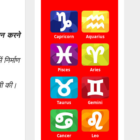
धान करने
 निर्माण
ाजी की।