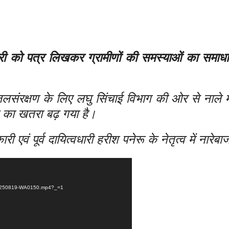
धिकारी को पत्र लिखकर ग्रामीणों की समस्याओं का समा
संरक्षण के लिए लघु सिंचाई विभाग की ओर से नाले में
े का खतरा बढ़ गया है।
ी एवं पूर्व दायित्वधारी हरीश पनेरू के नेतृत्व में नारेब
D-20250819-WA0150.mp4?_=1