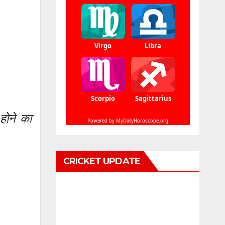
होने का
CRICKET UPDATE