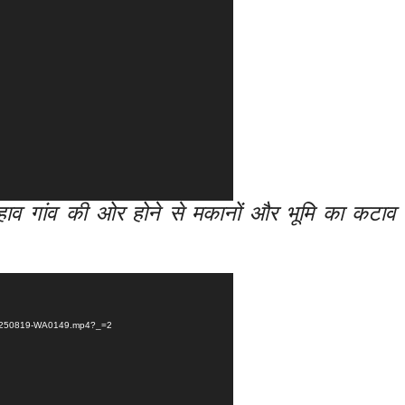
से बहाव गांव की ओर होने से मकानों और भूमि का कटाव 
D-20250819-WA0149.mp4?_=2