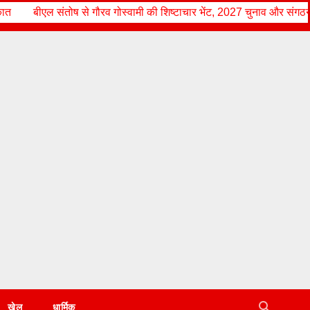
 गोस्वामी की शिष्टाचार भेंट, 2027 चुनाव और संगठन की मजबूती पर हुई अहम चर्च
खेल
धार्मिक