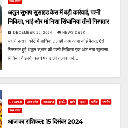
शेयर मार्केट
अतुल सुभाष सुसाइड केस में बड़ी कार्रवाई, पत्नी
निकिता, भाई और मां निशा सिंघानिया तीनों गिरफ्तार
DECEMBER 15, 2024
NEWS DESK
घर से फरार, कोर्ट में याचिका…नहीं काम आया कोई पैंतरा, ऐसे
गिरफ्तार हुईं अतुल सुभाष की पत्नी निकिता एक और नया खुलासा,
निकिता ने इनके कहने पर डाली तलाक की…
E-PAPER
उत्तर प्रदेश
उत्तराखण्ड
कुमाऊँ
खबरे
गढ़वाल
धार्मिक
राष्ट्रीय
शेयर मार्केट
आज का राशिफल: 15 दिसंबर 2024