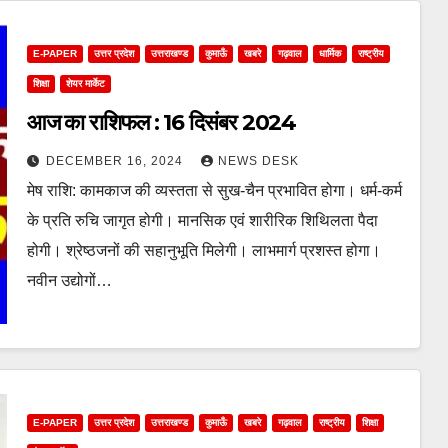
E-PAPER
उत्तर प्रदेश
उत्तराखण्ड
कुमाऊँ
खबरे
गढ़वाल
धार्मिक
राष्ट्रीय
शिक्षा
शेयर मार्केट
आज का राशिफल : 16 दिसंबर 2024
DECEMBER 16, 2024
NEWS DESK
मेष राशि: कामकाज की व्यस्तता से सुख-चैन प्रभावित होगा। धर्म-कर्म
के प्रति रुचि जागृत होगी। मानसिक एवं शारीरिक शिथिलता पैदा
होगी। श्रेष्ठजनों की सहानुभूति मिलेगी। लाभमार्ग प्रशस्त होगा।
नवीन उद्योगों…
E-PAPER
उत्तर प्रदेश
उत्तराखण्ड
कुमाऊँ
खबरे
गढ़वाल
राष्ट्रीय
शिक्षा