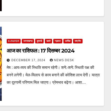
E-PAPER
उत्तराखण्ड
कुमाऊँ
खबरे
गढ़वाल
धार्मिक
राष्ट्रीय
आज का राशिफल : 17 दिसम्बर 2024
DECEMBER 17, 2024
NEWS DESK
मेष : आय-व्यय की स्थिति समान रहेगी। शनै:-शनै: स्थिती पक्ष की
बनने लगेगी। मेल-मिलाप से काम बनाने की कोशिश लाभ देगी। यात्रा
का दूरगामी परिणाम मिल जाएगा। प्रेमभाव बढ़ेगा। आशा…