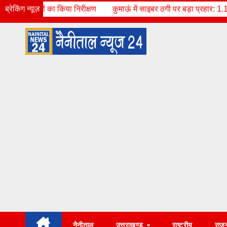
Skip
या निरीक्षण
ब्रेकिंग न्यूज़
कुमाऊं में साइबर ठगी पर बड़ा प्रहार: 1.17 करोड़ से अधिक के स
Thu. Aug 6th, 2026
10:12:33 AM
to
content
नैनीताल
उत्तराखण्ड
राष्ट्रीय
राज