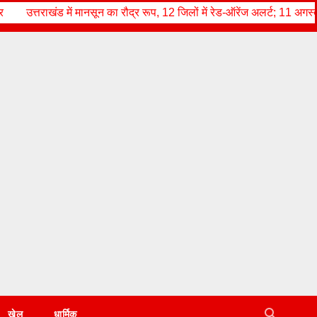
मानसून का रौद्र रूप, 12 जिलों में रेड-ऑरेंज अलर्ट; 11 अगस्त तक भारी बारिश के
खेल
धार्मिक