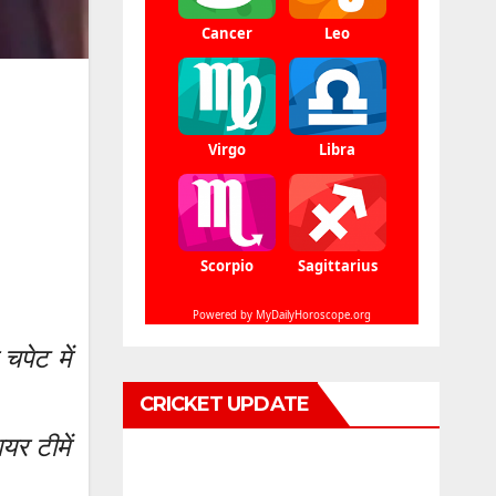
चपेट में
CRICKET UPDATE
र टीमें