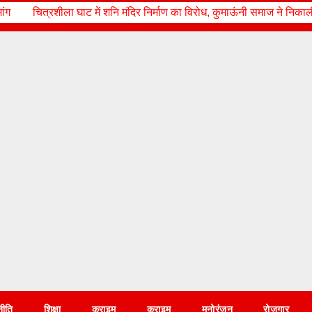
ंदिर निर्माण का विरोध, कुमाऊंनी समाज ने निकाली रैली; शिव स्थान की पुरानी पह
नीति
शिक्षा
क्राइम
क्राइम
मनोरंजन
रोज़गार