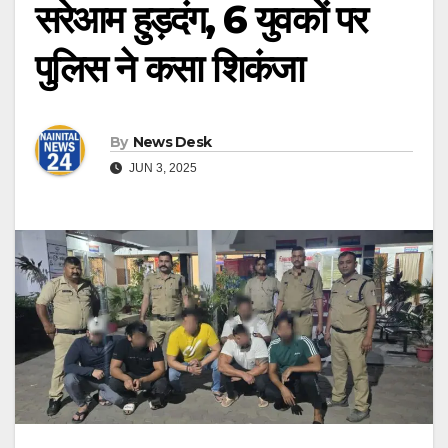
सरेआम हुड़दंग, 6 युवकों पर
पुलिस ने कसा शिकंजा
By
News Desk
JUN 3, 2025