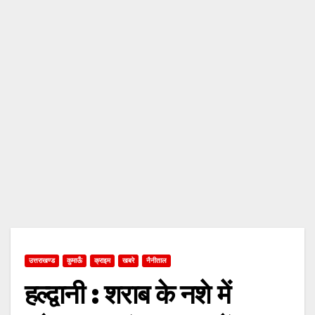
उत्तराखण्ड
कुमाऊँ
क्राइम
खबरे
नैनीताल
हल्द्वानी : शराब के नशे में