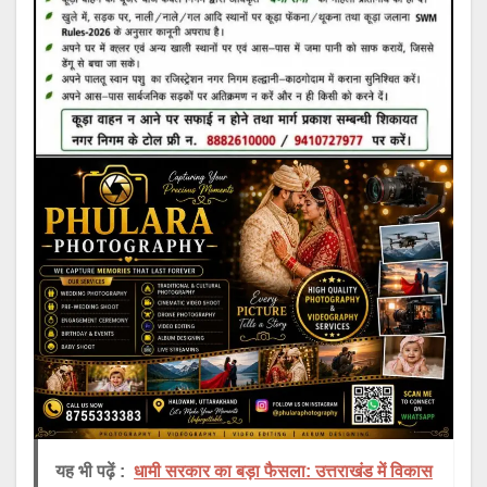
यह भी पढ़ें :
धामी सरकार का बड़ा फैसला: उत्तराखंड में विकास