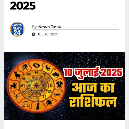
2025
By
News Desk
JUL 10, 2025