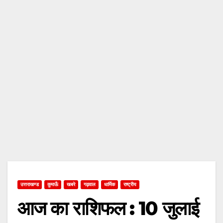
उत्तराखण्ड
कुमाऊँ
खबरे
गढ़वाल
धार्मिक
राष्ट्रीय
आज का राशिफल : 10 जुलाई