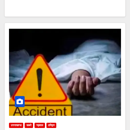
उत्तराखण्ड
खबरे
गढ़वाल
हरिद्वार