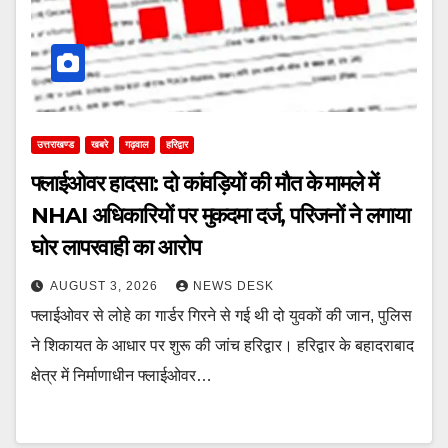
उत्तराखण्ड
खबरे
गढ़वाल
हरिद्वार
फ्लाईओवर हादसा: दो कांवड़ियों की मौत के मामले में
NHAI अधिकारियों पर मुकदमा दर्ज, परिजनों ने लगाया
घोर लापरवाही का आरोप
AUGUST 3, 2026
NEWS DESK
फ्लाईओवर से लोहे का गार्डर गिरने से गई थी दो युवकों की जान, पुलिस
ने शिकायत के आधार पर शुरू की जांच हरिद्वार। हरिद्वार के बहादराबाद
क्षेत्र में निर्माणाधीन फ्लाईओवर…