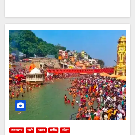
उत्तराखण्ड
खबरे
गढ़वाल
धार्मिक
हरिद्वार