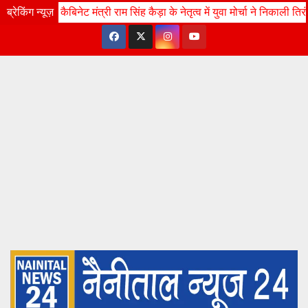
Skip
्री राम सिंह कैड़ा के नेतृत्व में युवा मोर्चा ने निकाली तिरंगा रैली,भीमताल झील मे
ब्रेकिंग न्यूज़
Tue. Aug 11th, 2026
7:32:40 PM
to
content