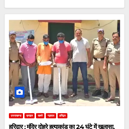
उत्तराखण्ड
क्राइम
खबरे
गढ़वाल
हरिद्वार
हरिद्वार : मंदिर दोहरे हत्याकांड का 24 घंटे में खुलासा,