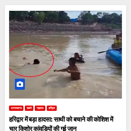
उत्तराखण्ड
खबरे
गढ़वाल
हरिद्वार
हरिद्वार में बड़ा हादसा: साथी को बचाने की कोशिश में
चार किशोर कांवड़ियों की गई जान