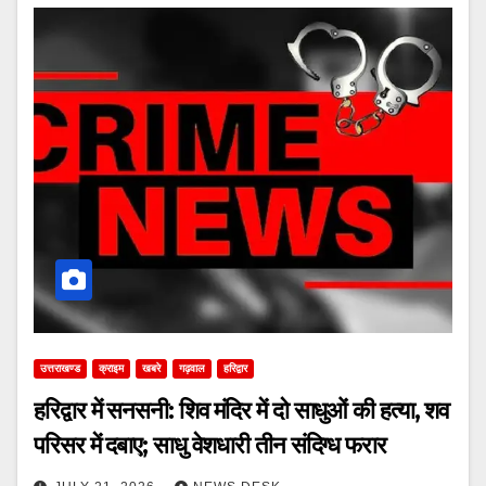
उत्तराखण्ड
क्राइम
खबरे
गढ़वाल
हरिद्वार
हरिद्वार में सनसनी: शिव मंदिर में दो साधुओं की हत्या, शव
परिसर में दबाए; साधु वेशधारी तीन संदिग्ध फरार