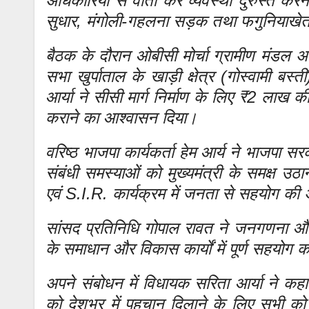
अधिकारियों से वार्ता कर व्यवस्था दुरुस्त करने 
सुधार, मंगोली-गहलना सड़क तथा फगुनियाखेत सड़
बैठक के दौरान ओबीसी मोर्चा ग्रामीण मंडल अध्य
सभा खुर्पाताल के खाड़ी क्षेत्र (गोस्वामी बस
आर्या ने सीसी मार्ग निर्माण के लिए ₹2 लाख क
कराने का आश्वासन दिया।
वरिष्ठ भाजपा कार्यकर्ता हेम आर्य ने भाजपा 
संबंधी समस्याओं को मुख्यमंत्री के समक्ष 
एवं S.I.R. कार्यक्रम में जनता से सहयोग क
सांसद प्रतिनिधि गोपाल रावत ने जनगणना और S
के समाधान और विकास कार्यों में पूर्ण सहयोग 
अपने संबोधन में विधायक सरिता आर्या ने कह
को देशभर में पहचान दिलाने के लिए सभी को