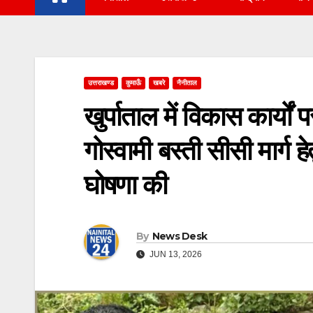
उत्तराखण्ड
कुमाऊँ
खबरे
नैनीताल
खुर्पाताल में विकास कार्यो
गोस्वामी बस्ती सीसी मार्ग
घोषणा की
By
News Desk
JUN 13, 2026