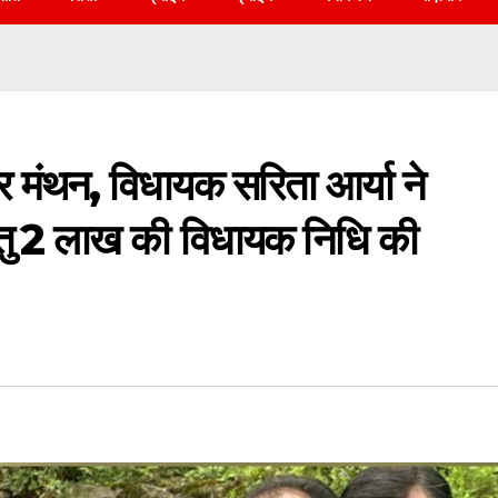
ं पर मंथन, विधायक सरिता आर्या ने
 हेतु ₹2 लाख की विधायक निधि की