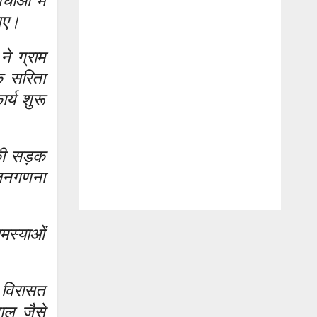
धाओं में
 गए।
ने ग्राम
यक सरिता
र्य शुरू
 की सड़क
 जनगणना
मस्याओं
 विरासत
ाल जैसे