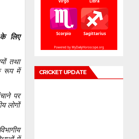
 के लिए
षयों तथा
रूप में
CRICKET UPDATE
चाने पर
ीय लोगों
 विभागीय