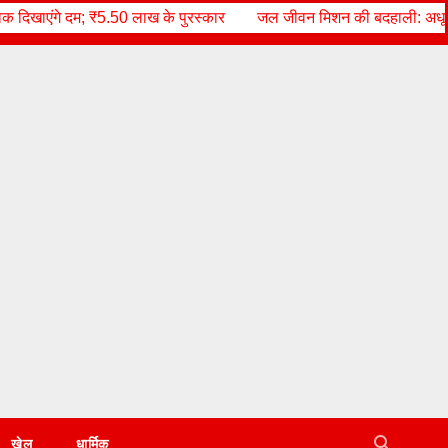
रस्कार
जल जीवन मिशन की बदहाली: अधूरे पड़े टैंक, पानी के लिए मीलों पैदल 
खेल
धार्मिक