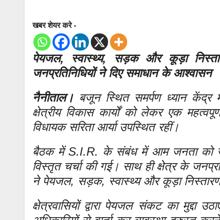
खबर शेयर करे -
पेयजल, स्वास्थ्य, सड़क और कूड़ा निस्ता
जनप्रतिनिधियों ने दिए समाधान के आश्वासन
नैनीताल।
बजून स्थित समर्पण ध्यान केंद्र मे
क्षेत्रीय विकास कार्यों को लेकर एक महत्वप
विधायक सरिता आर्या उपस्थित रहीं।
बैठक में S.I.R. के संबंध में आम जनता क
विस्तृत चर्चा की गई। साथ ही क्षेत्र के जनप्र
ने पेयजल, सड़क, स्वास्थ्य और कूड़ा निस्ता
क्षेत्रवासियों द्वारा पेयजल संकट का मुद्दा