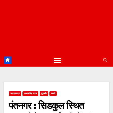
उत्तराखण्ड
ऊधमसिंह नगर
कुमाऊँ
खबरे
पंतनगर : सिडकुल स्थित