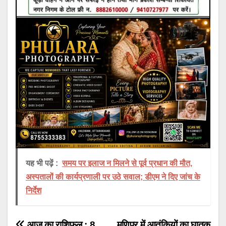
यह भी पढ़ें :
समय पर इलाज न मिलने से पूर्व प्रधान की मौत,
अस्पतालों की कार्यप्रणाली पर उठे सवाल; डीएम ने दिए जांच के
निर्देश
आज का राशिफल : 8
मणिपुर में आतंकियों का घातक