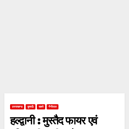
उत्तराखण्ड
कुमाऊँ
खबरे
नैनीताल
हल्द्वानी : मुस्तैद फायर एवं