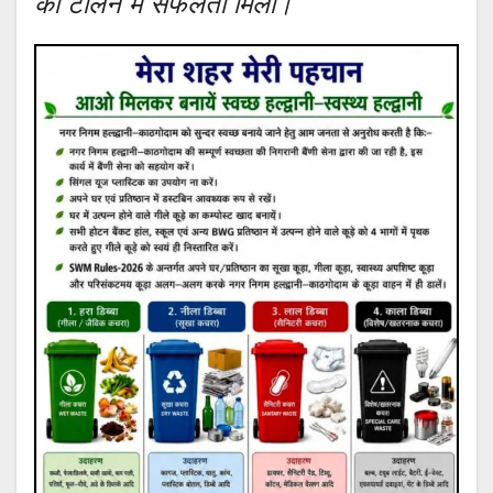
को टालने में सफलता मिली।