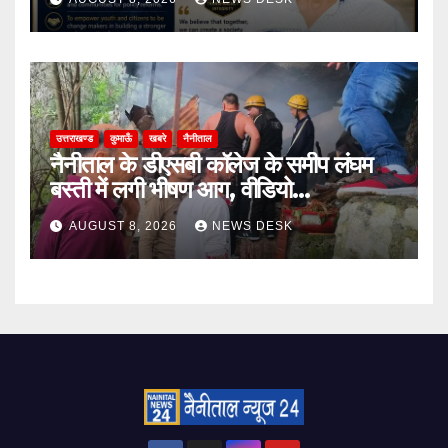
India Anti Corruption
Parliament Committee
उत्तराखण्ड
कुमाऊँ
खबरे
नैनीताल
नैनीताल के डीएसबी कॉलेज के समीप लंघम
बस्ती में लगी भीषण आग, वीडियो…
AUGUST 8, 2026
NEWS DESK