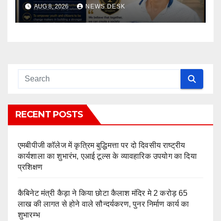
National Vice President of All
AUG 8, 2026
NEWS DESK
India Anti Corruption
Parliament Committee
RECENT POSTS
एमबीपीजी कॉलेज में कृत्रिम बुद्धिमत्ता पर दो दिवसीय राष्ट्रीय
कार्यशाला का शुभारंभ, एआई टूल्स के व्यावहारिक उपयोग का दिया
प्रशिक्षण
कैबिनेट मंत्री कैड़ा ने किया छोटा कैलाश मंदिर मे 2 करोड़ 65
लाख की लागत से होने वाले सौन्दर्यकरण, पुनर निर्माण कार्य का
शुभारम्भ