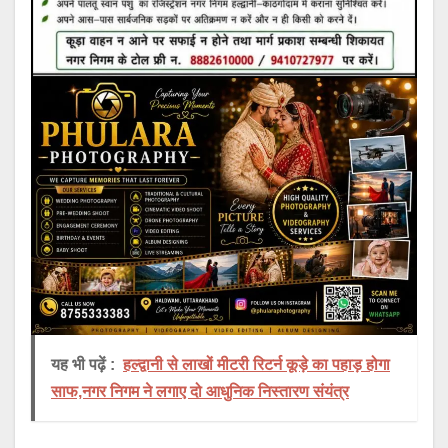
यह भी पढ़ें :
हल्द्वानी से लाखों मीटरी रिटर्न कूड़े का पहाड़ होगा
साफ,नगर निगम ने लगाए दो आधुनिक निस्तारण संयंत्र