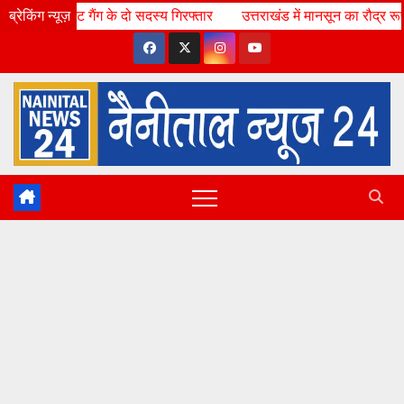
Skip
ग के दो सदस्य गिरफ्तार
ब्रेकिंग न्यूज़
Thu. Aug 6th, 2026
उत्तराखंड में मानसून का रौद्र रूप, 12 जिलों में र
5:51:12 AM
to
content