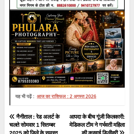
यह भी पढ़ें :
आज का राशिफल : 2 अगस्त 2026
Post
नैनीताल : रेड अलर्ट के
आपदा के बीच गूंजी किलकारी:
चलते सोमवार 1 सितम्बर
मेडिकल टीम ने गर्भवती महिला
navigation
2025 को जिले के समस्त
की करवाई डिलीवरी