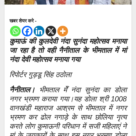
खबर शेयर करे -
कुमाऊं की कुलदेवी नंदा सुनंदा महोत्सव मनाया
जा रहा है तो वही नैनीताल के भीमताल में मां
नंदा देवी महोत्सव मनाया गया
रिपोर्टर गुड़डू सिंह ठठोला
नैनीताल।
भीमताल मेँ नंदा सुनंदा का डोला
नगर भ्रमण कराया गया।यह डोला श्री 1008
वानखंडी महाराज आश्रम से भीमताल में नगर
भ्रमण कर ढोल नगाड़े के साथ छोलिया नृत्य
करते लोग कुमाऊनी परिधान में सजी महिलाएं ने
मां के जयकारों के साथ इस नगर भ्रमण डोला