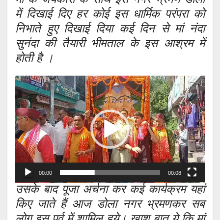
में दिखाई दिए हर कोई इस धार्मिक परंपरा को
निभाते हुए दिखाई दिया कई दिन से मां नंदा
सुनंदा की तैयारी भीमताल के इस आश्रम में
होती है ।
Video
Player
00:00
00:08
उसके बाद पूजा अर्चना कर कई कार्यक्रम यहां
किए जाते हैं आज डोला नगर भ्रमणकर सब
लोग इस पर्व में शामिल हुये। खाश बात ये कि मां