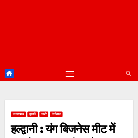
उत्तराखण्ड
कुमाऊँ
खबरे
नैनीताल
हल्द्वानी : यंग बिजनेस मीट में