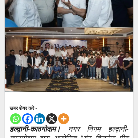
खबर शेयर करे -
हल्द्वानी-काठगोदाम।
नगर निगम हल्द्वानी-