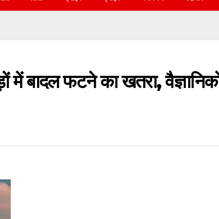
ड़ों में बादल फटने का खतरा, वैज्ञानिको