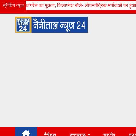
Skip
का पुतला, जिलाध्यक्ष बोले- लोकतांत्रिक मर्यादाओं का हुआ उल्लंघन
ब्रेकिंग न्यूज़
78वीं एच.एन.
Sun. Aug 9th, 2026
7:36:47 PM
to
content
नैनीताल
उत्तराखण्ड
राष्ट्रीय
राज