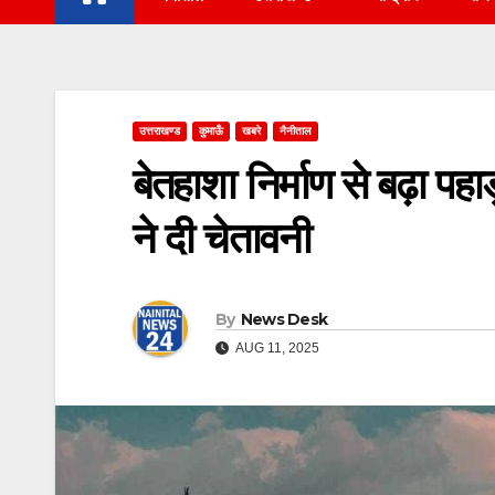
उत्तराखण्ड
कुमाऊँ
खबरे
नैनीताल
बेतहाशा निर्माण से बढ़ा पहा
ने दी चेतावनी
By
News Desk
AUG 11, 2025