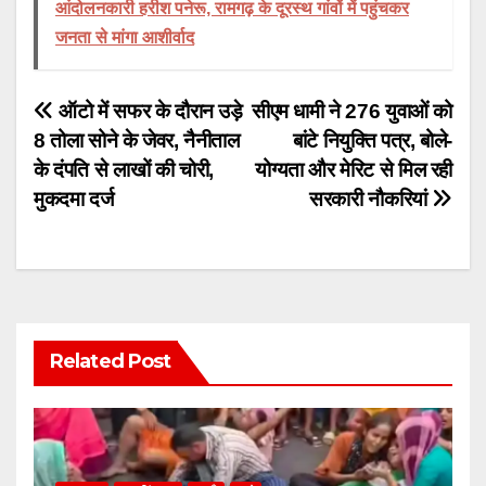
आंदोलनकारी हरीश पनेरू, रामगढ़ के दूरस्थ गांवों में पहुंचकर
जनता से मांगा आशीर्वाद
Post
ऑटो में सफर के दौरान उड़े
सीएम धामी ने 276 युवाओं को
8 तोला सोने के जेवर, नैनीताल
बांटे नियुक्ति पत्र, बोले-
navigation
के दंपति से लाखों की चोरी,
योग्यता और मेरिट से मिल रही
मुकदमा दर्ज
सरकारी नौकरियां
Related Post