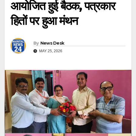
आयोजित हुई बैठक, पत्रकार
हितों पर हुआ मंथन
By
News Desk
MAY 25, 2026