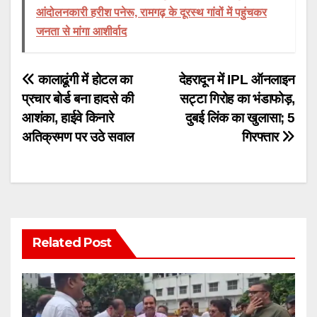
आंदोलनकारी हरीश पनेरू, रामगढ़ के दूरस्थ गांवों में पहुंचकर
जनता से मांगा आशीर्वाद
Post
कालाढूंगी में होटल का
देहरादून में IPL ऑनलाइन
प्रचार बोर्ड बना हादसे की
सट्टा गिरोह का भंडाफोड़,
navigation
आशंका, हाईवे किनारे
दुबई लिंक का खुलासा; 5
अतिक्रमण पर उठे सवाल
गिरफ्तार
Related Post