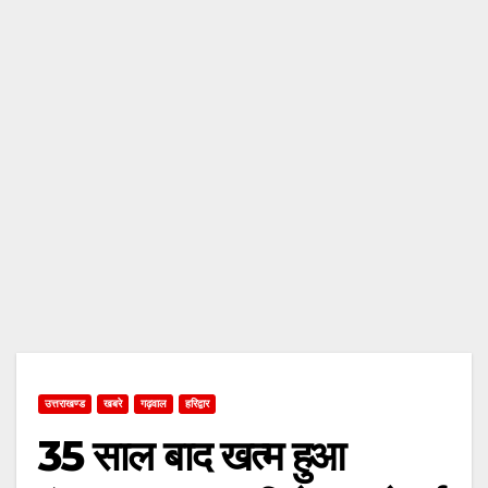
उत्तराखण्ड
खबरे
गढ़वाल
हरिद्वार
35 साल बाद खत्म हुआ