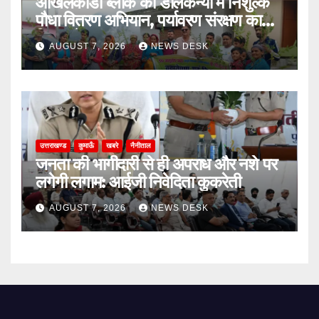
ओखलकांडा ब्लॉक की डालकन्या में निशुल्क
पौधा वितरण अभियान, पर्यावरण संरक्षण का
दिया संदेश
AUGUST 7, 2026
NEWS DESK
उत्तराखण्ड
कुमाऊँ
खबरे
नैनीताल
जनता की भागीदारी से ही अपराध और नशे पर
लगेगी लगाम: आईजी निवेदिता कुकरेती
AUGUST 7, 2026
NEWS DESK