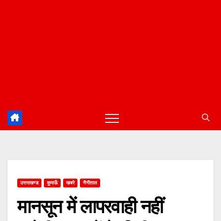
उत्तराखण्ड
कुमाऊँ
खबरे
नैनीताल
मानसून में लापरवाही नहीं