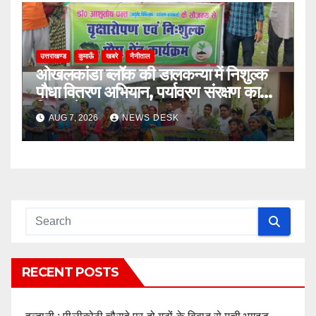
उत्तराखण्ड
कुमाऊँ
खबरे
नैनीताल
ओखलकांडा ब्लॉक की डालकन्या में निशुल्क
पौधा वितरण अभियान, पर्यावरण संरक्षण का
दिया संदेश
AUG 7, 2026
NEWS DESK
RECENT POSTS