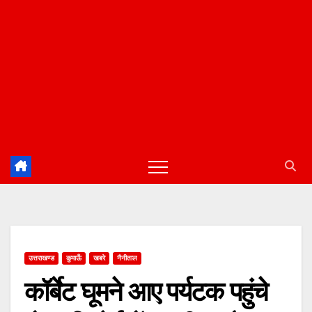
उत्तराखण्ड
कुमाऊँ
खबरे
नैनीताल
कॉर्बेट घूमने आए पर्यटक पहुंचे