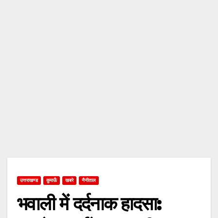
उत्तराखण्ड
कुमाऊँ
खबरे
नैनीताल
भवाली में दर्दनाक हादसा: