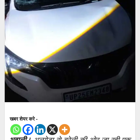
खबर शेयर करे -
भवाली।
अल्मोड़ा से बरेली की ओर जा रही एक