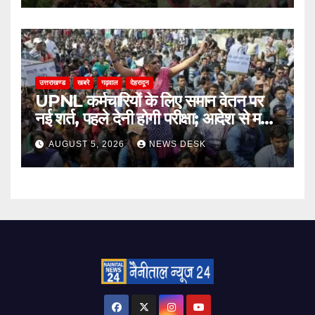
उत्तराखण्ड
खबरे
गढ़वाल
देहरादून
UPNL कर्मचारियों के लिए समान वेतन पर
नई शर्त, पहले देनी होगी परीक्षा; आदेश से मचा
बवाल
AUGUST 5, 2026
NEWS DESK