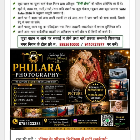
यह भी पढ़ें :
डीएम के औचक निरीक्षण में बड़ी कार्रवाई: