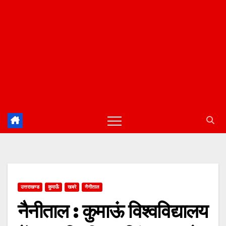
उत्तराखण्ड
कुमाऊँ
खबरे
नैनीताल
नैनीताल : कुमाऊं विश्वविद्यालय