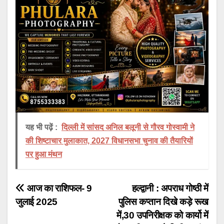
यह भी पढ़ें :
दिल्ली में सांसद अनिल बलूनी से गौरव गोस्वामी ने
की शिष्टाचार मुलाकात, 2027 विधानसभा चुनाव की तैयारियों
पर हुआ मंथन
Post
आज का राशिफल- 9
हल्द्वानी : अपराध गोष्ठी में
जुलाई 2025
पुलिस कप्तान दिखे कड़े रूख
navigation
में,30 उपनिरीक्षक को कार्यो में