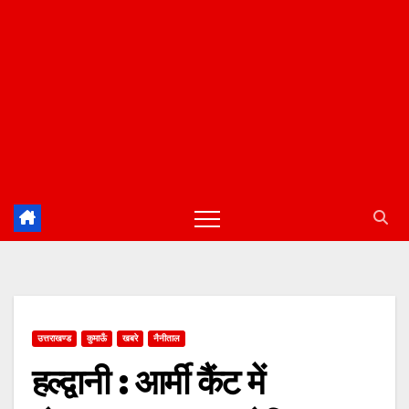
उत्तराखण्ड
कुमाऊँ
खबरे
नैनीताल
हल्द्वानी : आर्मी कैंट में