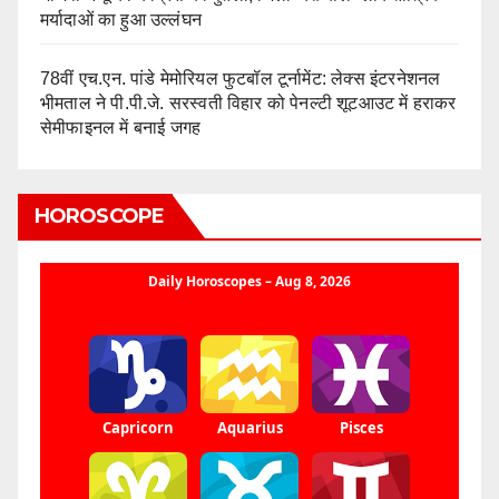
मर्यादाओं का हुआ उल्लंघन
78वीं एच.एन. पांडे मेमोरियल फुटबॉल टूर्नामेंट: लेक्स इंटरनेशनल
भीमताल ने पी.पी.जे. सरस्वती विहार को पेनल्टी शूटआउट में हराकर
सेमीफाइनल में बनाई जगह
HOROSCOPE