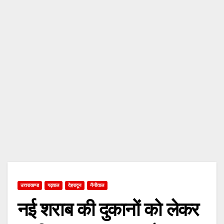
उत्तराखण्ड
गढ़वाल
देहरादून
नैनीताल
नई शराब की दुकानों को लेकर