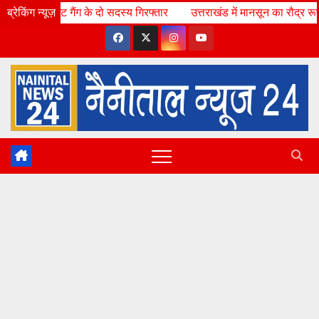
Skip
ंग के दो सदस्य गिरफ्तार
ब्रेकिंग न्यूज़
Thu. Aug 6th, 2026
उत्तराखंड में मानसून का रौद्र रूप, 12 जिलों में 
8:30:23 AM
to
content