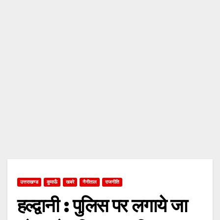
उत्तराखण्ड
कुमाऊँ
खबरे
नैनीताल
राजनीति
हल्द्वानी : पुलिस पर लगाये जा