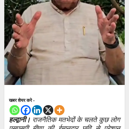
खबर शेयर करे -
हल्द्वानी।
राजनैतिक मतभेदों के चलते कुछ लोग
एसएसपी मीणा की ईमानदार छवि से परेशान