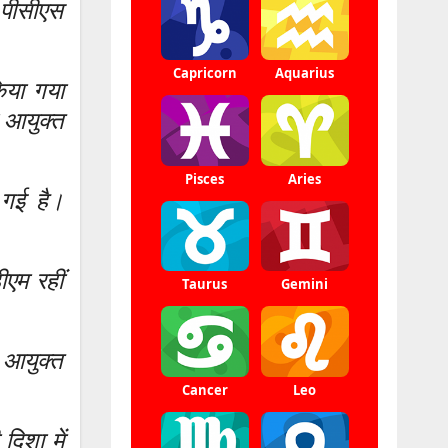
पीसीएस
िया गया
ए आयुक्त
 गई है।
ीएम रहीं
आयुक्त
िशा में