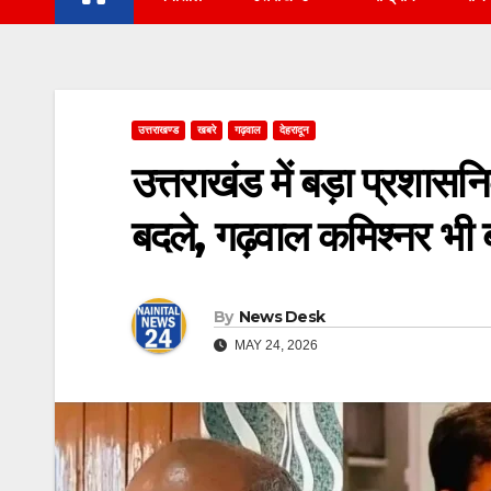
उत्तराखण्ड
खबरे
गढ़वाल
देहरादून
उत्तराखंड में बड़ा प्रशास
बदले, गढ़वाल कमिश्नर भी
By
News Desk
MAY 24, 2026