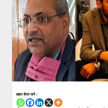
खबर शेयर करे -