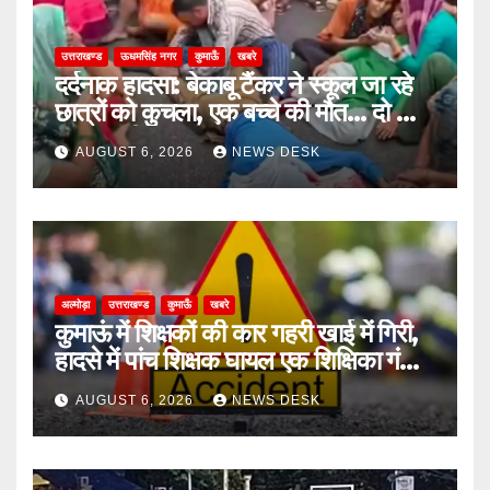
उत्तराखण्ड
ऊधमसिंह नगर
कुमाऊँ
खबरे
दर्दनाक हादसा: बेकाबू टैंकर ने स्कूल जा रहे
छात्रों को कुचला, एक बच्चे की मौत… दो की
हालत गंभीर
AUGUST 6, 2026
NEWS DESK
अल्मोड़ा
उत्तराखण्ड
कुमाऊँ
खबरे
कुमाऊं में शिक्षकों की कार गहरी खाई में गिरी,
हादसे में पांच शिक्षक घायल एक शिक्षिका गंभीर
घायल
AUGUST 6, 2026
NEWS DESK