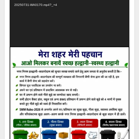
20250731-WA0170.mp4?_=4