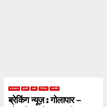
उत्तराखण्ड
कुमाऊँ
खबरे
नैनीताल
राजनीति
ब्रेकिंग न्यूज़ : गोलापार –