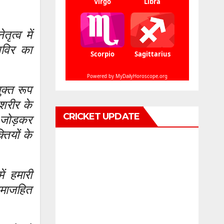
ृत्व में
शिविर का
ुक्त रूप
 शरीर के
CRICKET UPDATE
 जोड़कर
ियों के
ं हमारी
समाजहित