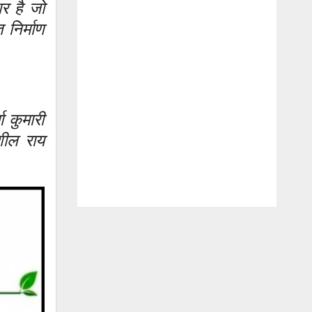
र है जो
 निर्माण
ा कुमारी
ुशील राय