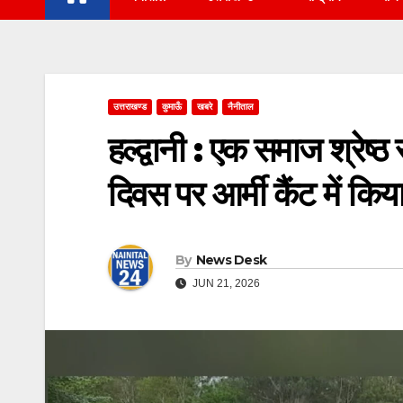
उत्तराखण्ड
कुमाऊँ
खबरे
नैनीताल
हल्द्वानी : एक समाज श्रेष्ठ
दिवस पर आर्मी कैंट में क
By
News Desk
JUN 21, 2026