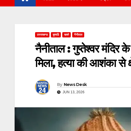
उत्तराखण्ड
कुमाऊँ
खबरे
नैनीताल
नैनीताल : गुप्तेश्वर मंदिर 
मिला, हत्या की आशंका से क्
By
News Desk
JUN 13, 2026