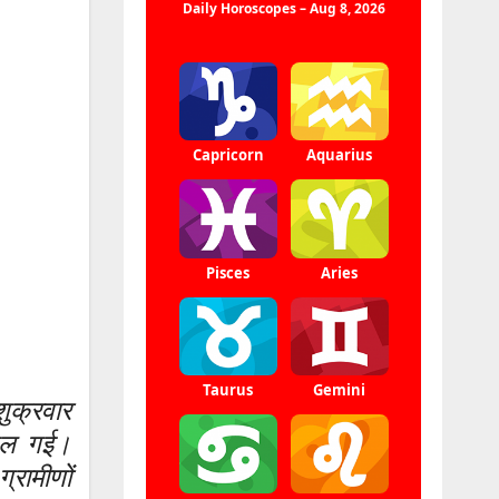
शुक्रवार
 फैल गई।
्रामीणों