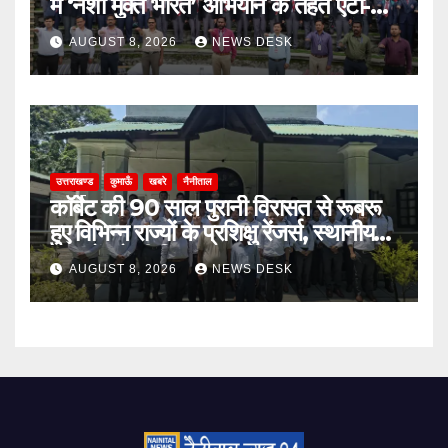
में ‘नशा मुक्त भारत’ अभियान के तहत एंटी-
ड्रग शपथ
AUGUST 8, 2026
NEWS DESK
उत्तराखण्ड
कुमाऊँ
खबरे
नैनीताल
कॉर्बेट की 90 साल पुरानी विरासत से रूबरू
हुए विभिन्न राज्यों के प्रशिक्षु रेंजर्स, स्थानीय
उत्पादों को भी दिया बढ़ावा
AUGUST 8, 2026
NEWS DESK