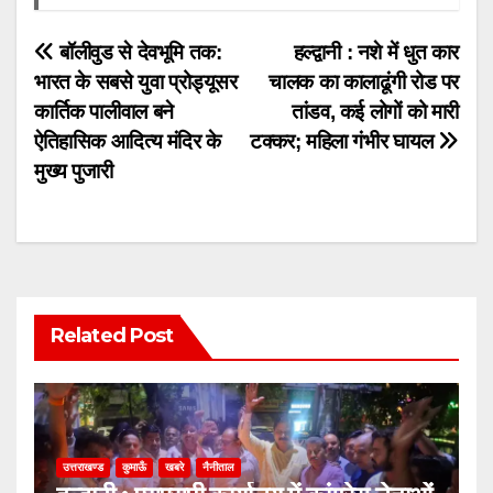
Post
बॉलीवुड से देवभूमि तक:
हल्द्वानी : नशे में धुत कार
भारत के सबसे युवा प्रोड्यूसर
चालक का कालाढूंगी रोड पर
navigation
कार्तिक पालीवाल बने
तांडव, कई लोगों को मारी
ऐतिहासिक आदित्य मंदिर के
टक्कर; महिला गंभीर घायल
मुख्य पुजारी
Related Post
उत्तराखण्ड
कुमाऊँ
खबरे
नैनीताल