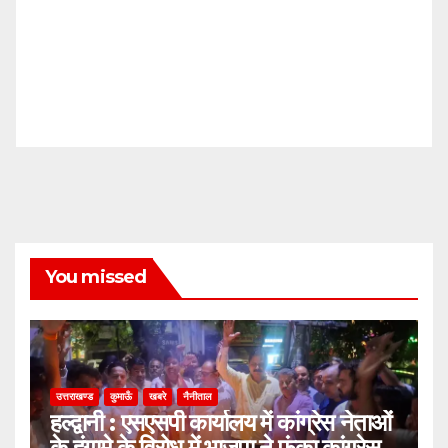
You missed
उत्तराखण्ड
कुमाऊँ
खबरे
नैनीताल
हल्द्वानी : एसएसपी कार्यालय में कांग्रेस नेताओं
के हंगामे के विरोध में भाजपा ने फूंका कांग्रेस