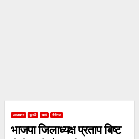
उत्तराखण्ड
कुमाऊँ
खबरे
नैनीताल
भाजपा जिलाध्यक्ष प्रताप बिष्ट