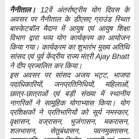
नैनीताल।
12वें अंतर्राष्ट्रीय योग दिवस के
अवसर पर नैनीताल के डीएसए ग्राउंड स्थित
बास्केटबॉल मैदान में आयुष एवं आयुष शिक्षा
विभाग द्वारा भव्य योग कार्यक्रम का आयोजन
किया गया। कार्यक्रम का शुभारंभ मुख्य अतिथि
सांसद एवं पूर्व केंद्रीय राज्य मंत्री Ajay Bhatt
ने दीप प्रज्वलित कर किया।
इस अवसर पर सांसद अजय भट्ट, भाजपा
पदाधिकारियों, जनप्रतिनिधियों, महिलाओं,
छात्र-छात्राओं एवं बड़ी संख्या में स्थानीय
नागरिकों ने सामूहिक योगाभ्यास किया। योग
प्रशिक्षकों ने प्रतिभागियों को सूर्य नमस्कार,
वृक्षासन, वज्रासन, भुजंगासन, मकरासन,
शलभासन, सेतुबंधासन, पवनमुक्तासन,