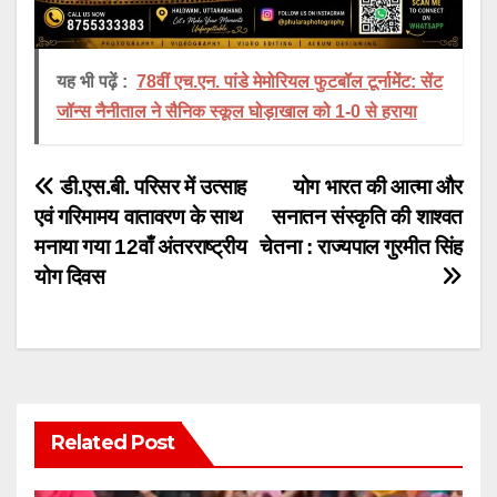
यह भी पढ़ें :
78वीं एच.एन. पांडे मेमोरियल फुटबॉल टूर्नामेंट: सेंट
जॉन्स नैनीताल ने सैनिक स्कूल घोड़ाखाल को 1-0 से हराया
Post
डी.एस.बी. परिसर में उत्साह
योग भारत की आत्मा और
एवं गरिमामय वातावरण के साथ
सनातन संस्कृति की शाश्वत
navigation
मनाया गया 12वाँ अंतरराष्ट्रीय
चेतना : राज्यपाल गुरमीत सिंह
योग दिवस
Related Post