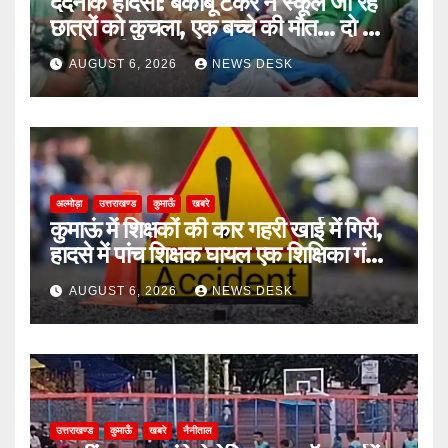
दर्दनाक हादसा: बेकाबू टैंकर ने स्कूल जा रहे
छात्रों को कुचला, एक बच्चे की मौत… दो की
हालत गंभीर
AUGUST 6, 2026
NEWS DESK
अल्मोड़ा
उत्तराखण्ड
कुमाऊँ
खबरे
कुमाऊं में शिक्षकों की कार गहरी खाई में गिरी,
हादसे में पांच शिक्षक घायल एक शिक्षिका गंभीर
घायल
AUGUST 6, 2026
NEWS DESK
उत्तराखण्ड
कुमाऊँ
खबरे
नैनीताल