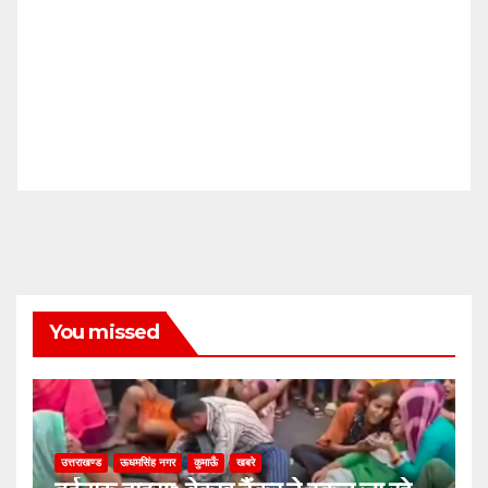
You missed
उत्तराखण्ड
ऊधमसिंह नगर
कुमाऊँ
खबरे