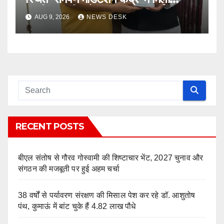
मानसिक शांति और सकारात्मक ऊर्जा का
AUG 9, 2026
NEWS DESK
अनुभव
RECENT POSTS
बीएल संतोष से गौरव गोस्वामी की शिष्टाचार भेंट, 2027 चुनाव और
संगठन की मजबूती पर हुई अहम चर्चा
38 वर्षों से पर्यावरण संरक्षण की मिसाल पेश कर रहे डॉ. आशुतोष
पंथ, कुमाऊं में बांट चुके हैं 4.82 लाख पौधे