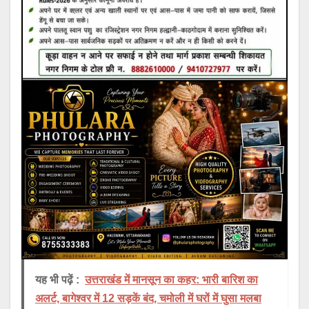
यह भी पढ़ें :
उत्तराखंड में मानसून का कहर: भारी बारिश का
अलर्ट, बागेश्वर में 12 सड़कें बंद, चमोली में घरों में घुसा मलबा