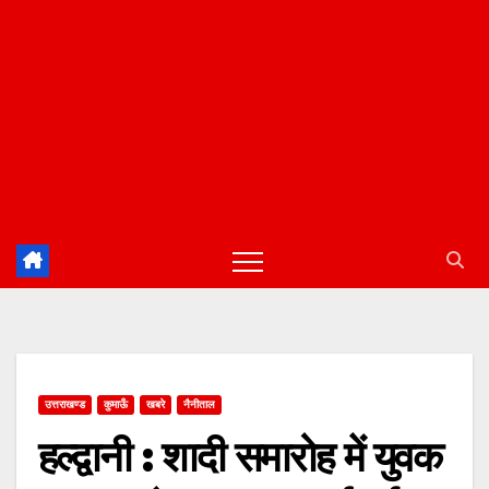
उत्तराखण्ड
कुमाऊँ
खबरे
नैनीताल
हल्द्वानी : शादी समारोह में युवक