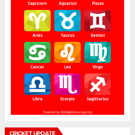
CRICKET UPDATE