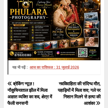
यह भी पढ़ें :
आज का राशिफल : 31 जुलाई 2026
Post
ब्रेकिंग न्यूज़ !
नवविवाहिता की संदिग्ध मौत,
नौकुचियाताल झील में मिला
पहाड़ियों में मिला शव; गले पर
navigation
अज्ञात व्यक्ति का शव, क्षेत्र में
निशान मिलने से हत्या की
फैली सनसनी
आशंका