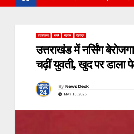
उत्तराखण्ड
खबरे
गढ़वाल
देहरादून
उत्तराखंड में नर्सिंग बेरोज
चढ़ीं युवती, खुद पर डाला 
By
News Desk
MAY 13, 2026