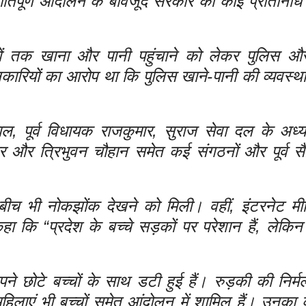
ंतिपूर्ण आंदोलन के बावजूद सरकार का कोई प्रतिनिधि व
यों तक खाना और पानी पहुंचाने को लेकर पुलिस और 
कारियों का आरोप था कि पुलिस खाने-पानी की व्यवस्था 
ाल, पूर्व विधायक राजकुमार, सुराज सेवा दल के अध्यक
ंवार और त्रिभुवन चौहान समेत कई संगठनों और पूर्व सै
 के बीच भी नोकझोंक देखने को मिली। वहीं, इंटरनेट मी
कहा कि “प्रदेश के बच्चे सड़कों पर परेशान हैं, लेक
े छोटे बच्चों के साथ डटी हुई हैं। रुड़की की निर्म
िलाएं भी बच्चों समेत आंदोलन में शामिल हैं। उनका 