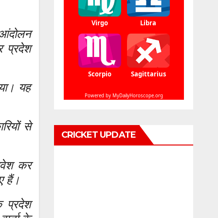
ा आंदोलन
 प्रदेश
िया। यह
ियों से
CRICKET UPDATE
रवेश कर
 हैं।
 प्रदेश