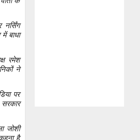
ार्ता के
नर्सिंग
में बाधा
्ष रमेश
निकों ने
डिया पर
िन सरकार
ला जोशी
कहना है