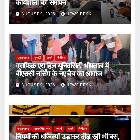
कार्यशाला का समापन
AUGUST 9, 2026
NEWS DESK
उत्तराखण्ड
कुमाऊँ
खबरे
नैनीताल
ग्राफिक एरा हिल यूनिवर्सिटी भीमताल में
बीएससी नर्सिंग के नए बैच का आगाज
AUGUST 9, 2026
NEWS DESK
उत्तराखण्ड
ऊधमसिंह नगर
कुमाऊँ
खबरे
नैनीताल
नियमों की धज्जियां उड़ाकर दौड़ रही थी बस,