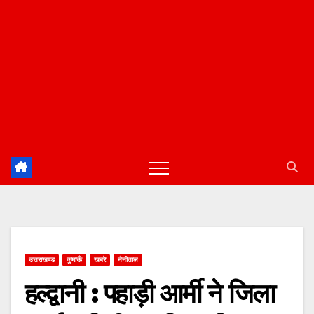
उत्तराखण्ड
कुमाऊँ
खबरे
नैनीताल
हल्द्वानी : पहाड़ी आर्मी ने जिला