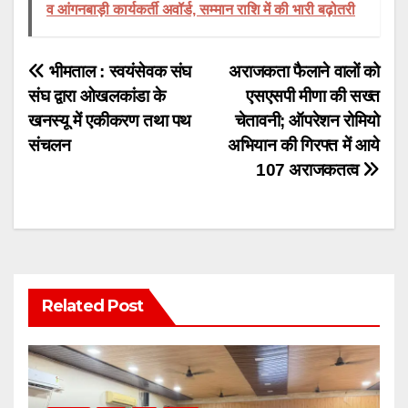
व आंगनबाड़ी कार्यकर्ती अवॉर्ड, सम्मान राशि में की भारी बढ़ोतरी
Post
भीमताल : स्वयंसेवक संघ
अराजकता फैलाने वालों को
संघ द्वारा ओखलकांडा के
एसएसपी मीणा की सख्त
navigation
खनस्यू में एकीकरण तथा पथ
चेतावनी; ऑपरेशन रोमियो
संचलन
अभियान की गिरफ्त में आये
107 अराजकतत्व
Related Post