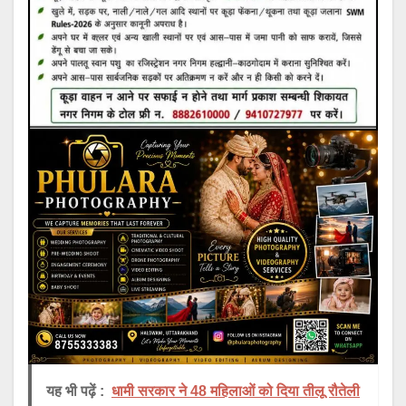
यह भी पढ़ें :
धामी सरकार ने 48 महिलाओं को दिया तीलू रौतेली