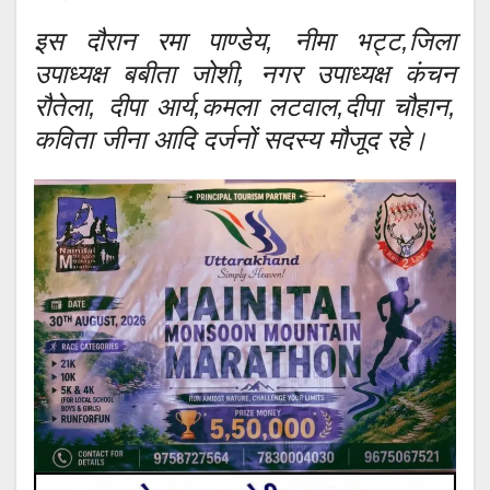
इस दौरान रमा पाण्डेय, नीमा भट्ट,जिला
उपाध्यक्ष बबीता जोशी, नगर उपाध्यक्ष कंचन
रौतेला, दीपा आर्य,कमला लटवाल,दीपा चौहान,
कविता जीना आदि दर्जनों सदस्य मौजूद रहे।