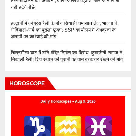
फिर आंदोलन की चेतावनी; बोले- जरूरत पड़ी तो जेल जाने से भी
नहीं हटेंगे पीछे
हल्द्वानी में कांग्रेस रैली के बीच सियासी घमासान तेज, भाजपा ने
गोदियाल-आर्य का पुतला फूंका; SSP कार्यालय में अभद्रता के
आरोपों पर कार्रवाई की मांग
चित्रशीला घाट में शनि मंदिर निर्माण का विरोध, कुमाऊंनी समाज ने
निकाली रैली; शिव स्थान की पुरानी पहचान बरकरार रखने की मांग
HOROSCOPE