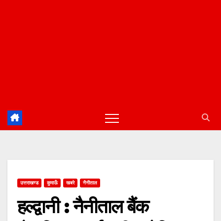
उत्तराखण्ड
कुमाऊँ
खबरे
नैनीताल
हल्द्वानी : नैनीताल बैंक