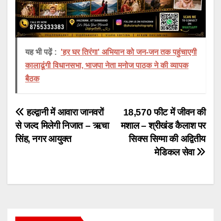
यह भी पढ़ें :
'हर घर तिरंगा' अभियान को जन-जन तक पहुंचाएगी
कालाढूंगी विधानसभा, भाजपा नेता मनोज पाठक ने की व्यापक
बैठक
Post
हल्द्वानी में आवारा जानवरों
18,570 फीट में जीवन की
से जल्द मिलेगी निजात – ऋचा
मशाल – श्रीखंड कैलाश पर
navigation
सिंह, नगर आयुक्त
सिक्स सिग्मा की अद्वितीय
मेडिकल सेवा