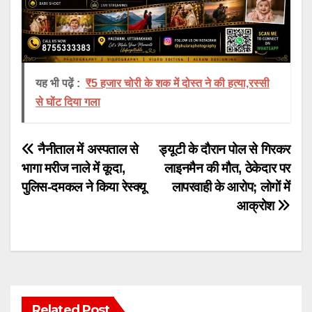
यह भी पढ़ें :
₹5 हजार चोरी के शक में दोस्त ने की हत्या,रस्सी
से घोंट दिया गला
Post
नैनीताल में अस्पताल से
ड्यूटी के दौरान पोल से गिरकर
भागा मरीज नाले में कूदा,
लाइनमैन की मौत, ठेकेदार पर
navigation
पुलिस-दमकल ने किया रेस्क्यू
लापरवाही के आरोप; लोगों में
आक्रोश
Related Post