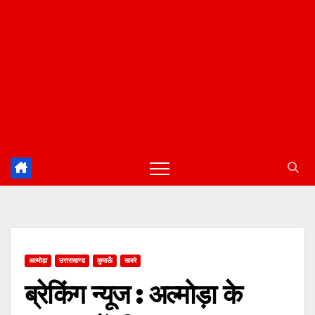
अल्मोड़ा
उत्तराखण्ड
कुमाऊँ
खबरे
ब्रेकिंग न्यूज : अल्मोड़ा के