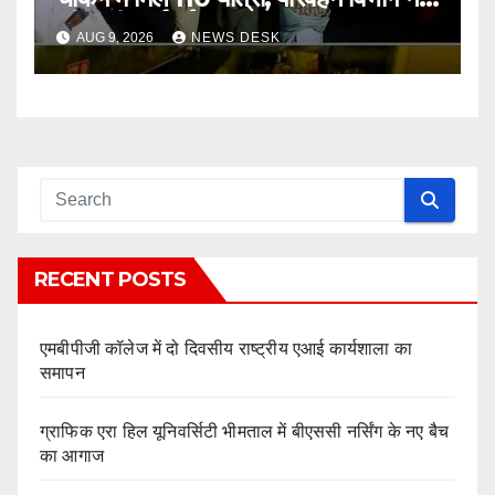
की कड़ी कार्रवाई
AUG 9, 2026
NEWS DESK
RECENT POSTS
एमबीपीजी कॉलेज में दो दिवसीय राष्ट्रीय एआई कार्यशाला का
समापन
ग्राफिक एरा हिल यूनिवर्सिटी भीमताल में बीएससी नर्सिंग के नए बैच
का आगाज