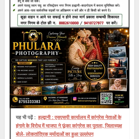
यह भी पढ़ें :
हल्द्वानी : एसएसपी कार्यालय में कांग्रेस नेताओं के
हंगामे के विरोध में भाजपा ने फूंका कांग्रेस का पुतला, जिलाध्यक्ष
बोले- लोकतांत्रिक मर्यादाओं का हुआ उल्लंघन