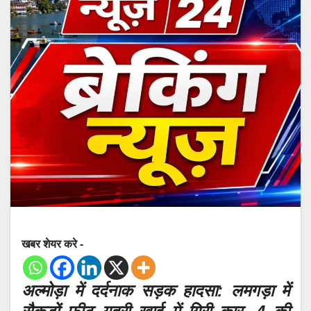
खबर शेयर करे -
अल्मोड़ा में दर्दनाक सड़क हादसा: लमगड़ा में