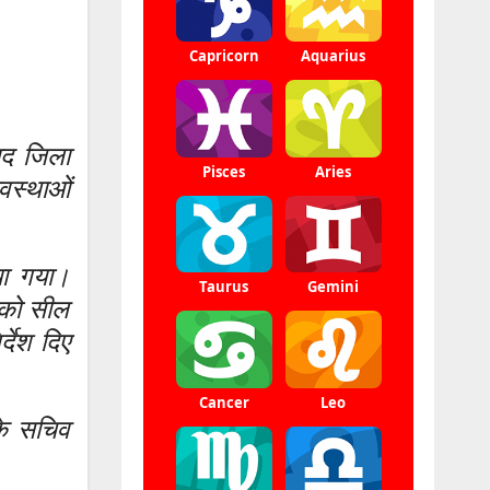
ाद जिला
यवस्थाओं
या गया।
ं को सील
्देश दिए
के सचिव