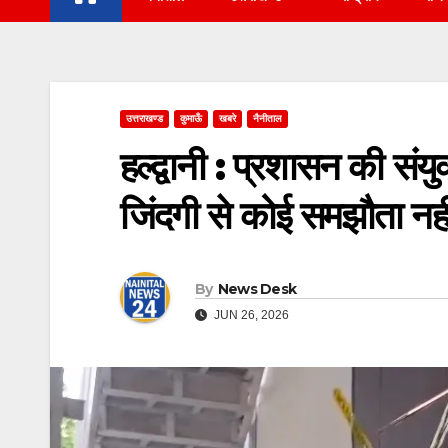
उत्तराखण्ड
कुमाऊँ
खबरे
नैनीताल
हल्द्वानी : प्रशासन की संयु
जिंदगी से कोई समझौता नही
By
News Desk
JUN 26, 2026