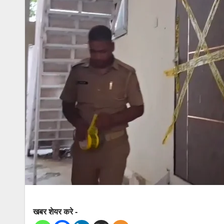
खबर शेयर करे -