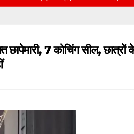
क्त छापेमारी, 7 कोचिंग सील, छात्रों क
ं