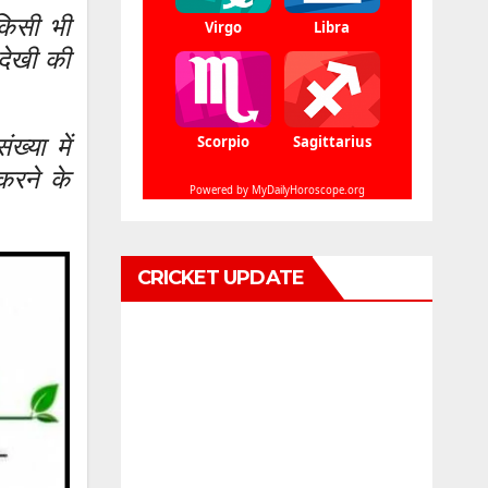
किसी भी
नदेखी की
ख्या में
 करने के
CRICKET UPDATE