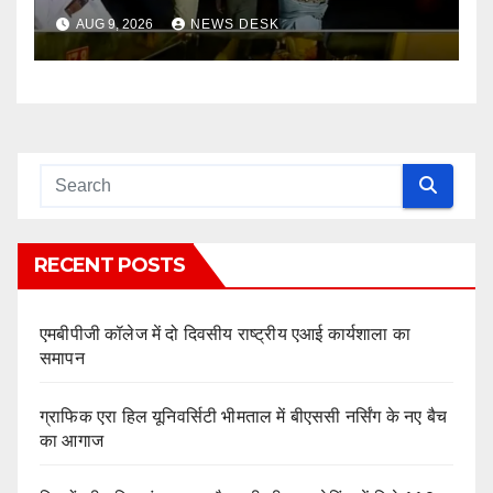
की कड़ी कार्रवाई
AUG 9, 2026
NEWS DESK
RECENT POSTS
एमबीपीजी कॉलेज में दो दिवसीय राष्ट्रीय एआई कार्यशाला का
समापन
ग्राफिक एरा हिल यूनिवर्सिटी भीमताल में बीएससी नर्सिंग के नए बैच
का आगाज