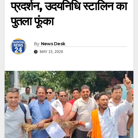
प्रदर्शन, उदयनिधि स्टालिन का
पुतला फूंका
By
News Desk
MAY 15, 2026