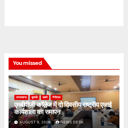
You missed
उत्तराखण्ड
कुमाऊँ
खबरे
नैनीताल
एमबीपीजी कॉलेज में दो दिवसीय राष्ट्रीय एआई
कार्यशाला का समापन
AUGUST 9, 2026
NEWS DESK