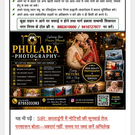
यह भी पढ़ें :
SIR: कालाढूंगी में नोटिसों की सुनवाई तेज,
प्रशासन बोला—घबराएं नहीं, समय पर जमा करें अभिलेख