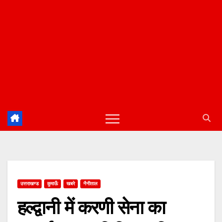
उत्तराखण्ड
कुमाऊँ
खबरे
नैनीताल
हल्द्वानी में करणी सेना का