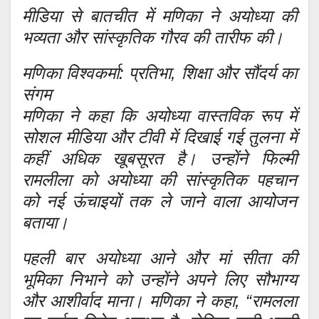
मीडिया से बातचीत में मणिका ने अयोध्या की
भव्यता और सांस्कृतिक गौरव की तारीफ की।
मणिका विश्वकर्मा: प्रतिभा, शिक्षा और सौंदर्य का
संगम
मणिका ने कहा कि अयोध्या वास्तविक रूप में
सोशल मीडिया और टीवी में दिखाई गई तुलना में
कहीं अधिक खूबसूरत है। उन्होंने फिल्मी
रामलीला को अयोध्या की सांस्कृतिक पहचान
को नई ऊंचाइयों तक ले जाने वाला आयोजन
बताया।
पहली बार अयोध्या आने और मां सीता की
भूमिका निभाने को उन्होंने अपने लिए सौभाग्य
और आशीर्वाद माना। मणिका ने कहा, “रामलला