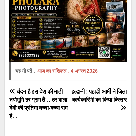
यह भी पढ़ें :
आज का राशिफल : 4 अगस्त 2026
Post
चंदन है इस देश की माटी
हल्द्वानी : पहाड़ी आर्मी ने जिला
तपोभूमि हर ग्राम है… हर बाला
कार्यकारिणी का किया विस्तार
navigation
देवी की प्रतिमा बच्चा-बच्चा राम
है…