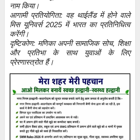
नाम किया।
आगामी प्रतियोगिता: वह थाईलैंड में होने वाले
मिस यूनिवर्स 2025 में भारत का प्रतिनिधित्व
करेंगी।
दृष्टिकोण: मणिका अपनी सामाजिक सोच, शिक्षा
और प्रतिभा के साथ युवाओं के लिए
प्रेरणास्त्रोत हैं।