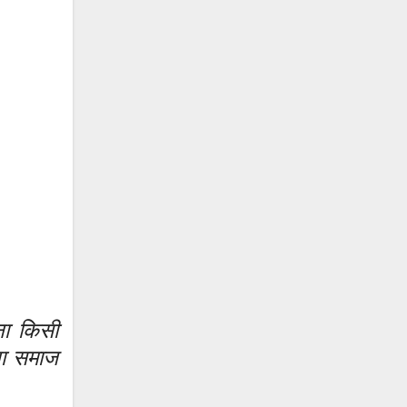
ना किसी
रना समाज