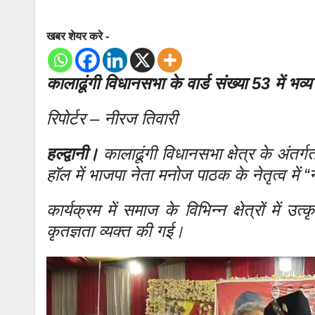
खबर शेयर करे -
कालाढूंगी विधानसभा के वार्ड संख्या 53 में भ
रिपोर्टर – नीरज तिवारी
हल्द्वानी।
कालाढूंगी विधानसभा क्षेत्र के अंतर्ग
हॉल में भाजपा नेता मनोज पाठक के नेतृत्व म
कार्यक्रम में समाज के विभिन्न क्षेत्रों में 
कृतज्ञता व्यक्त की गई।
Video
Player