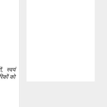
ं, स्वयं
रिकों को