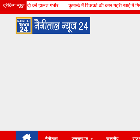
Skip
 गंभीर
ब्रेकिंग न्यूज़
कुमाऊं में शिक्षकों की कार गहरी खाई में गिरी, हादसे में पांच शिक्षक 
Fri. Aug 7th, 2026
11:48:51 PM
to
content
नैनीताल
उत्तराखण्ड
राष्ट्रीय
राज