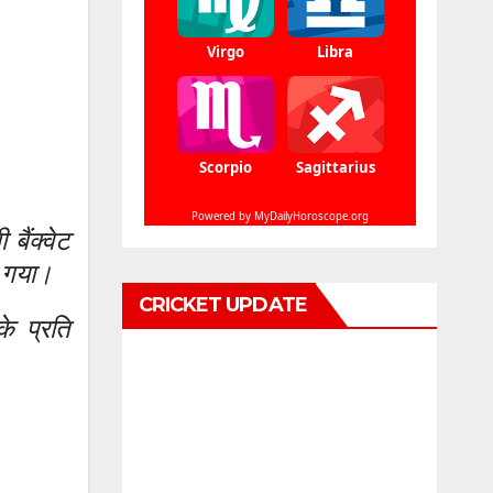
बैंक्वेट
ा गया।
CRICKET UPDATE
के प्रति