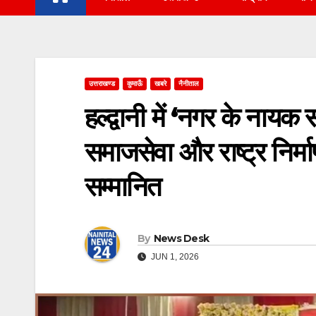
उत्तराखण्ड
कुमाऊँ
खबरे
नैनीताल
हल्द्वानी में ‘नगर के नाय
समाजसेवा और राष्ट्र निर्मा
सम्मानित
By
News Desk
JUN 1, 2026