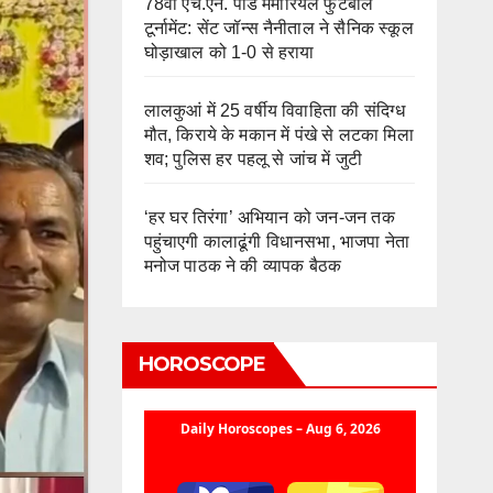
78वीं एच.एन. पांडे मेमोरियल फुटबॉल
टूर्नामेंट: सेंट जॉन्स नैनीताल ने सैनिक स्कूल
घोड़ाखाल को 1-0 से हराया
लालकुआं में 25 वर्षीय विवाहिता की संदिग्ध
मौत, किराये के मकान में पंखे से लटका मिला
शव; पुलिस हर पहलू से जांच में जुटी
‘हर घर तिरंगा’ अभियान को जन-जन तक
पहुंचाएगी कालाढूंगी विधानसभा, भाजपा नेता
मनोज पाठक ने की व्यापक बैठक
HOROSCOPE