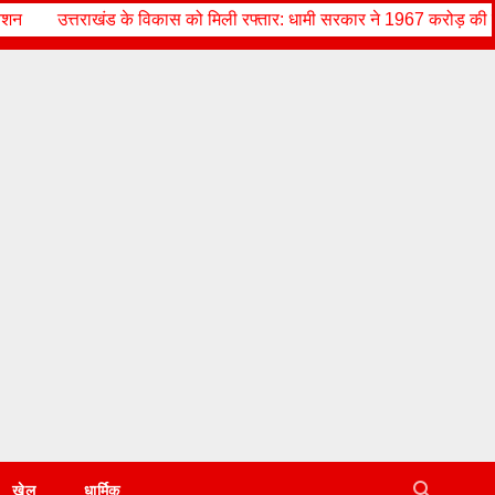
कास को मिली रफ्तार: धामी सरकार ने 1967 करोड़ की योजनाओं को दी मंजूरी, ज
खेल
धार्मिक