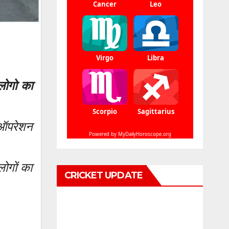
लोगो का
“ऑपरेशन
ोगों का
CRICKET UPDATE