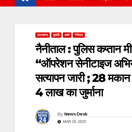
उत्तराखण्ड
कुमाऊँ
खबरे
नैनीताल
नैनीताल : पुलिस कप्तान म
“ऑपरेशन सेनीटाइज अभिया
सत्यापन जारी ; 28 मकान
4 लाख का जुर्माना
By
News Desk
MAR 29, 2025