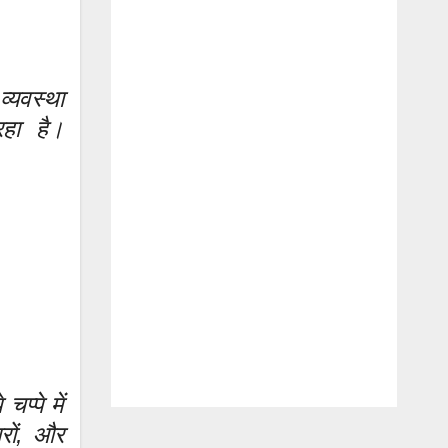
्यवस्था
हा है।
प्पे में
ारों, और