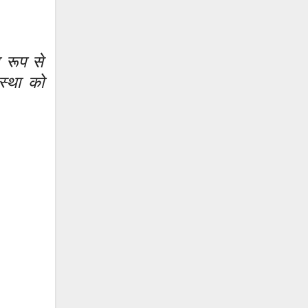
 रूप से
वस्था को