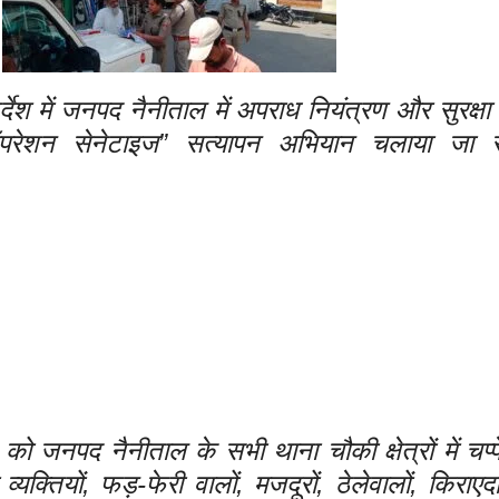
 में जनपद नैनीताल में अपराध नियंत्रण और सुरक्षा व
परेशन सेनेटाइज” सत्यापन अभियान चलाया जा र
पद नैनीताल के सभी थाना चौकी क्षेत्रों में चप्पे च
तियों, फड़-फेरी वालों, मजदूरों, ठेलेवालों, किराएद