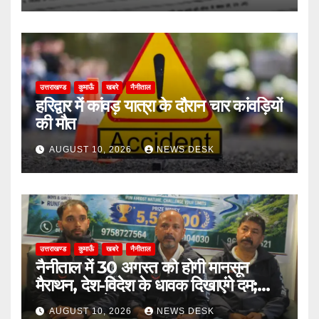
उत्तराखण्ड
कुमाऊँ
खबरे
नैनीताल
हरिद्वार में कांवड़ यात्रा के दौरान चार कांवड़ियों
की मौत
AUGUST 10, 2026
NEWS DESK
उत्तराखण्ड
कुमाऊँ
खबरे
नैनीताल
नैनीताल में 30 अगस्त को होगी मानसून
मैराथन, देश-विदेश के धावक दिखाएंगे दम;
₹5.50 लाख के पुरस्कार
AUGUST 10, 2026
NEWS DESK