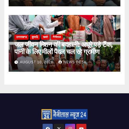
उत्तराखण्ड
कुमाऊँ
खबरे
नैनीताल
जल जीवन मिशन की बदहाली: अधूरे पड़े टैंक,
पानी के लिए मीलों पैदल चल रहे ग्रामीण
AUGUST 10, 2026
NEWS DESK