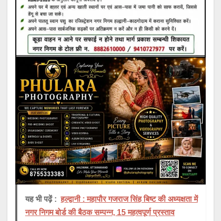
यह भी पढ़ें :
हल्द्वानी : महापौर गजराज सिंह बिष्ट की अध्यक्षता में
नगर निगम बोर्ड की बैठक सम्पन्न, 15 महत्वपूर्ण प्रस्ताव