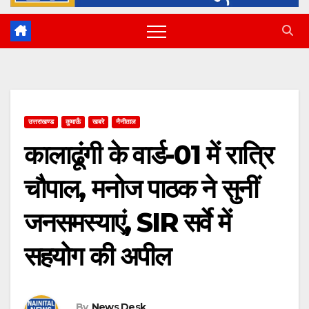
उत्तराखण्ड
कुमाऊँ
खबरे
नैनीताल
कालाढूंगी के वार्ड-01 में रात्रि
चौपाल, मनोज पाठक ने सुनीं
जनसमस्याएं, SIR सर्वे में
सहयोग की अपील
By
News Desk