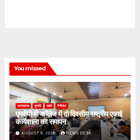
You missed
उत्तराखण्ड
कुमाऊँ
खबरे
नैनीताल
एमबीपीजी कॉलेज में दो दिवसीय राष्ट्रीय एआई
कार्यशाला का समापन
AUGUST 9, 2026
NEWS DESK