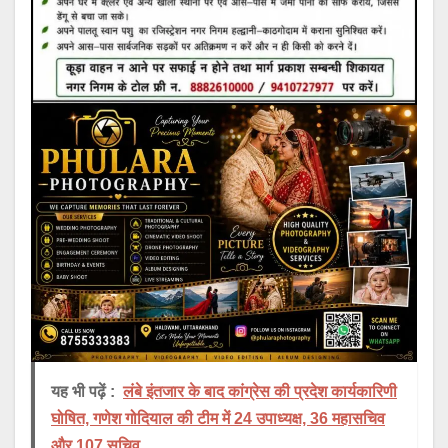
यह भी पढ़ें :
लंबे इंतजार के बाद कांग्रेस की प्रदेश कार्यकारिणी
घोषित, गणेश गोदियाल की टीम में 24 उपाध्यक्ष, 36 महासचिव
और 107 सचिव