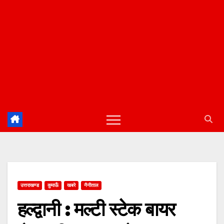
उत्तराखण्ड
कुमाऊँ
खबरे
नैनीताल
हल्द्वानी : मल्टी स्टेक बायर