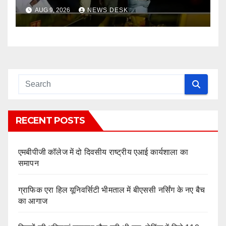
की कड़ी कार्रवाई
AUG 9, 2026
NEWS DESK
RECENT POSTS
एमबीपीजी कॉलेज में दो दिवसीय राष्ट्रीय एआई कार्यशाला का
समापन
ग्राफिक एरा हिल यूनिवर्सिटी भीमताल में बीएससी नर्सिंग के नए बैच
का आगाज