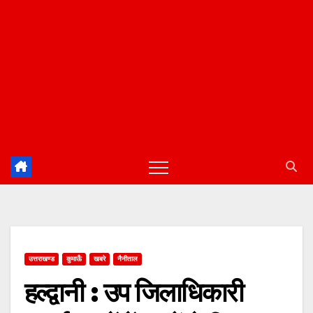
उत्तराखण्ड
कुमाऊँ
खबरे
नैनीताल
हल्द्वानी : उप जिलाधिकारी