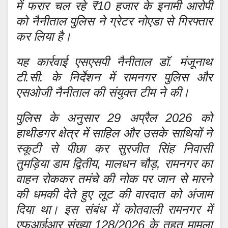
में फरार चल रहे ₹10 हजार के इनामी आरोपी
को नैनीताल पुलिस ने ग्रेटर नोएडा से गिरफ्तार
कर लिया है।
यह कार्रवाई एसएसपी नैनीताल डॉ. मंजूनाथ
टी.सी. के निर्देशन में रामनगर पुलिस और
एसओजी नैनीताल की संयुक्त टीम ने की।
पुलिस के अनुसार 29 अप्रैल 2026 को
हाथीडगर क्षेत्र में साहिल और उसके साथियों ने
स्कूटी से पीछा कर सुरजीत सिंह निवासी
तुमड़िया डाम द्वितीय, मालधन चौड़, रामनगर का
वाहन रोककर तमंचे की नोक पर जान से मारने
की धमकी देते हुए लूट की वारदात को अंजाम
दिया था। इस संबंध में कोतवाली रामनगर में
एफआईआर संख्या 128/2026 के तहत मामला