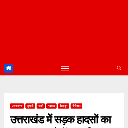
उत्तराखण्ड
कुमाऊँ
खबरे
गढ़वाल
देहरादून
नैनीताल
उत्तराखंड में सड़क हादसों का