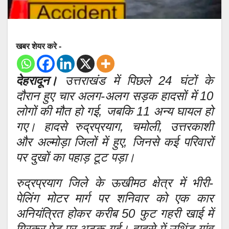
खबर शेयर करे -
देहरादून।
उत्तराखंड में पिछले 24 घंटों के
दौरान हुए चार अलग-अलग सड़क हादसों में 10
लोगों की मौत हो गई, जबकि 11 अन्य घायल हो
गए। हादसे रुद्रप्रयाग, चमोली, उत्तरकाशी
और अल्मोड़ा जिलों में हुए, जिनसे कई परिवारों
पर दुखों का पहाड़ टूट पड़ा।
रुद्रप्रयाग जिले के ऊखीमठ क्षेत्र में भीरी-
पेलिंग मोटर मार्ग पर शनिवार को एक कार
अनियंत्रित होकर करीब 50 फुट गहरी खाई में
गिरकर पेड़ पर अटक गई। हादसे में उथिंड गांव