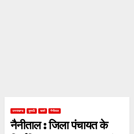
उत्तराखण्ड
कुमाऊँ
खबरे
नैनीताल
नैनीताल : जिला पंचायत के