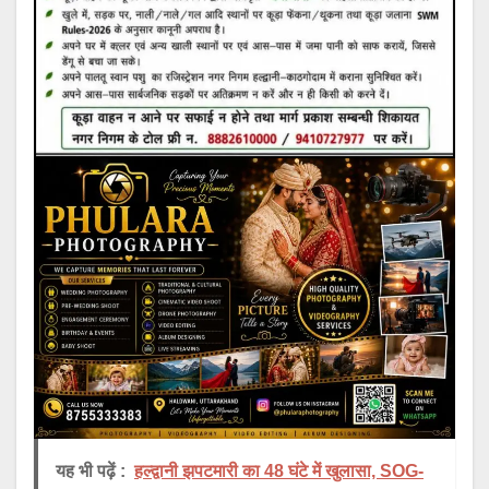
यह भी पढ़ें :
हल्द्वानी झपटमारी का 48 घंटे में खुलासा, SOG-